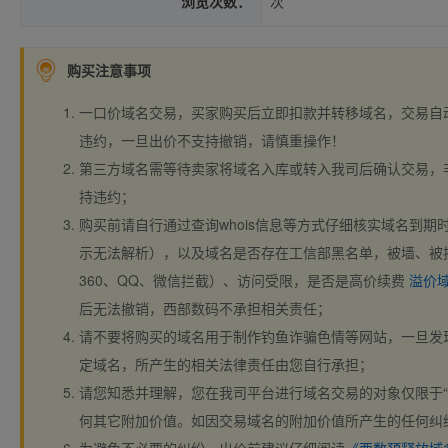
浏览次数：
次
购买注意事项
一口价域名交易，买家购买后立即扣款并转移域名，交易自
违约，一旦出价不支持撤销，请慎重操作！
第三方域名需等待卖家将域名入库或转入我司后确认交易，
持违约；
购买前请自行通过查询whois信息等方式仔细核实域名到期时间、
示无法解析），以及域名是否存在工信部黑名单，被墙、被
360、QQ、微信拦截）、访问受限，是否是高价续费
溢价
后无法撤销，西部数码不承担相关责任；
请不要将购买的域名用于制作钓鱼诈骗色情等网站，一旦发
定域名，所产生的相关法律责任由您自行承担；
请您知悉并理解，您在我司平台进行域名交易的对象仅限于“
何其它附加价值。如因交易域名的附加价值所产生的任何纠