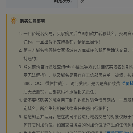
浏览次数：
次
购买注意事项
一口价域名交易，买家购买后立即扣款并转移域名，交易自
违约，一旦出价不支持撤销，请慎重操作！
第三方域名需等待卖家将域名入库或转入我司后确认交易，
持违约；
购买前请自行通过查询whois信息等方式仔细核实域名到期时间、
示无法解析），以及域名是否存在工信部黑名单，被墙、被
360、QQ、微信拦截）、访问受限，是否是高价续费
溢价
后无法撤销，西部数码不承担相关责任；
请不要将购买的域名用于制作钓鱼诈骗色情等网站，一旦发
定域名，所产生的相关法律责任由您自行承担；
请您知悉并理解，您在我司平台进行域名交易的对象仅限于“
何其它附加价值。如因交易域名的附加价值所产生的任何纠