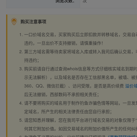
浏览次数：
次
购买注意事项
一口价域名交易，买家购买后立即扣款并转移域名，交易自
违约，一旦出价不支持撤销，请慎重操作！
第三方域名需等待卖家将域名入库或转入我司后确认交易，
持违约；
购买前请自行通过查询whois信息等方式仔细核实域名到期时间、
示无法解析），以及域名是否存在工信部黑名单，被墙、被
360、QQ、微信拦截）、访问受限，是否是高价续费
溢价
后无法撤销，西部数码不承担相关责任；
请不要将购买的域名用于制作钓鱼诈骗色情等网站，一旦发
定域名，所产生的相关法律责任由您自行承担；
请您知悉并理解，您在我司平台进行域名交易的对象仅限于“
何其它附加价值。如因交易域名的附加价值所产生的任何纠