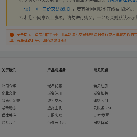
为避免不必要的纠纷，出价前建议仔细阅读
《西数预释放域
议》
《一口价交易规则》
，若有疑问可联系在线客服确认；
若您不同意以上事项，请勿进行购买，一经购买则默认表示
安全提示：请勿相信任何利用本站域名交易规则漏洞进行交易赚取差价的
单、兼职或返利等，谨防网络诈骗！
关于我们
产品与服务
常见问题
公司介绍
域名优惠
会员注册
企业文化
域名注册
域名相关
资质和荣誉
域名交易
建站入门
最新动态
虚拟主机
云服务/Vps
媒体关注
云服务器
支付/发票
联系我们
海外云主机
网站备案