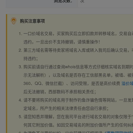
浏览次数：
次
购买注意事项
一口价域名交易，买家购买后立即扣款并转移域名，交易自
违约，一旦出价不支持撤销，请慎重操作！
第三方域名需等待卖家将域名入库或转入我司后确认交易，
持违约；
购买前请自行通过查询whois信息等方式仔细核实域名到期时间、
示无法解析），以及域名是否存在工信部黑名单，被墙、被
360、QQ、微信拦截）、访问受限，是否是高价续费
溢价
后无法撤销，西部数码不承担相关责任；
请不要将购买的域名用于制作钓鱼诈骗色情等网站，一旦发
定域名，所产生的相关法律责任由您自行承担；
请您知悉并理解，您在我司平台进行域名交易的对象仅限于“
何其它附加价值。如因交易域名的附加价值所产生的任何纠