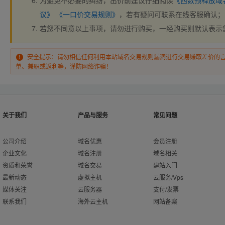
为避免不必要的纠纷，出价前建议仔细阅读
《西数预释放域
议》
《一口价交易规则》
，若有疑问可联系在线客服确认；
若您不同意以上事项，请勿进行购买，一经购买则默认表示
安全提示：请勿相信任何利用本站域名交易规则漏洞进行交易赚取差价的
单、兼职或返利等，谨防网络诈骗！
关于我们
产品与服务
常见问题
公司介绍
域名优惠
会员注册
企业文化
域名注册
域名相关
资质和荣誉
域名交易
建站入门
最新动态
虚拟主机
云服务/Vps
媒体关注
云服务器
支付/发票
联系我们
海外云主机
网站备案