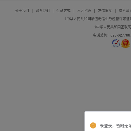
关于我们
|
联系我们
|
付款方式
|
人才招聘
|
友情链接
|
域名资
《中华人民共和国增值电信业务经营许可证》编号：B
《中华人民共和国互联网域
电话总机：028-627788
未登录，暂时无