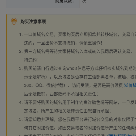
浏览次数：
次
购买注意事项
一口价域名交易，买家购买后立即扣款并转移域名，交易自
违约，一旦出价不支持撤销，请慎重操作！
第三方域名需等待卖家将域名入库或转入我司后确认交易，
持违约；
购买前请自行通过查询whois信息等方式仔细核实域名到期时间、
示无法解析），以及域名是否存在工信部黑名单，被墙、被
360、QQ、微信拦截）、访问受限，是否是高价续费
溢价
后无法撤销，西部数码不承担相关责任；
请不要将购买的域名用于制作钓鱼诈骗色情等网站，一旦发
定域名，所产生的相关法律责任由您自行承担；
请您知悉并理解，您在我司平台进行域名交易的对象仅限于“
何其它附加价值。如因交易域名的附加价值所产生的任何纠