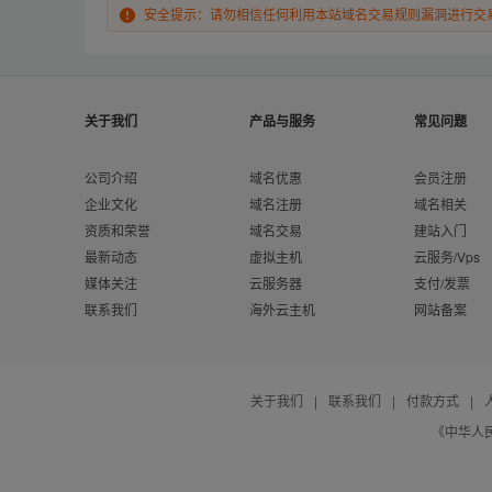
安全提示：请勿相信任何利用本站域名交易规则漏洞进行交
关于我们
产品与服务
常见问题
公司介绍
域名优惠
会员注册
企业文化
域名注册
域名相关
资质和荣誉
域名交易
建站入门
最新动态
虚拟主机
云服务/Vps
媒体关注
云服务器
支付/发票
联系我们
海外云主机
网站备案
关于我们
|
联系我们
|
付款方式
|
《中华人民