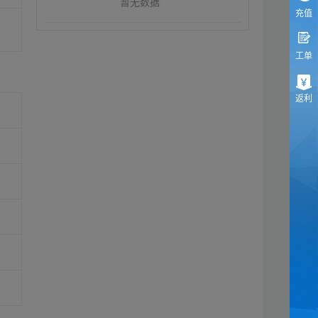
暂无数据
充值
工单
返利