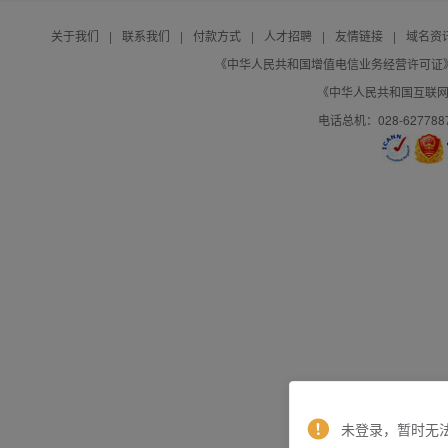
关于我们
|
联系我们
|
付款方式
|
人才招聘
|
友情链接
|
域名资
《中华人民共和国增值电信业务经营许可证》编号：B
《中华人民共和国互联网域
电话总机：028-627788
未登录，暂时无