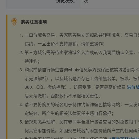
浏览次数：
次
购买注意事项
一口价域名交易，买家购买后立即扣款并转移域名，交易自
违约，一旦出价不支持撤销，请慎重操作！
第三方域名需等待卖家将域名入库或转入我司后确认交易，
持违约；
购买前请自行通过查询whois信息等方式仔细核实域名到期时间、
示无法解析），以及域名是否存在工信部黑名单，被墙、被
360、QQ、微信拦截）、访问受限，是否是高价续费
溢价
后无法撤销，西部数码不承担相关责任；
请不要将购买的域名用于制作钓鱼诈骗色情等网站，一旦发
定域名，所产生的相关法律责任由您自行承担；
请您知悉并理解，您在我司平台进行域名交易的对象仅限于“
何其它附加价值。如因交易域名的附加价值所产生的任何纠