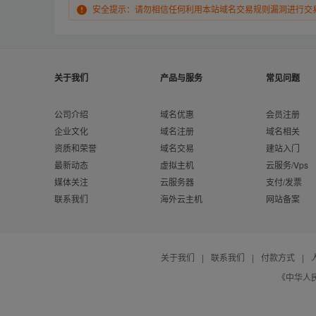
安全提示：请勿相信任何利用本站域名交易规则漏洞进行交
关于我们
产品与服务
常见问题
公司介绍
域名优惠
会员注册
企业文化
域名注册
域名相关
资质和荣誉
域名交易
建站入门
最新动态
虚拟主机
云服务/Vps
媒体关注
云服务器
支付/发票
联系我们
海外云主机
网站备案
关于我们
|
联系我们
|
付款方式
|
《中华人民