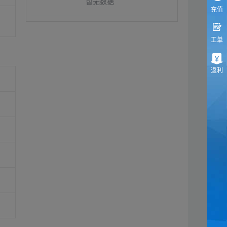
暂无数据
充值
工单
返利