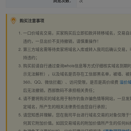
浏览次数：
次
购买注意事项
一口价域名交易，买家购买后立即扣款并转移域名，交易自
违约，一旦出价不支持撤销，请慎重操作！
第三方域名需等待卖家将域名入库或转入我司后确认交易，
持违约；
购买前请自行通过查询whois信息等方式仔细核实域名到期时间、
示无法解析），以及域名是否存在工信部黑名单，被墙、被
360、QQ、微信拦截）、访问受限，是否是高价续费
溢价
后无法撤销，西部数码不承担相关责任；
请不要将购买的域名用于制作钓鱼诈骗色情等网站，一旦发
定域名，所产生的相关法律责任由您自行承担；
请您知悉并理解，您在我司平台进行域名交易的对象仅限于“
何其它附加价值。如因交易域名的附加价值所产生的任何纠