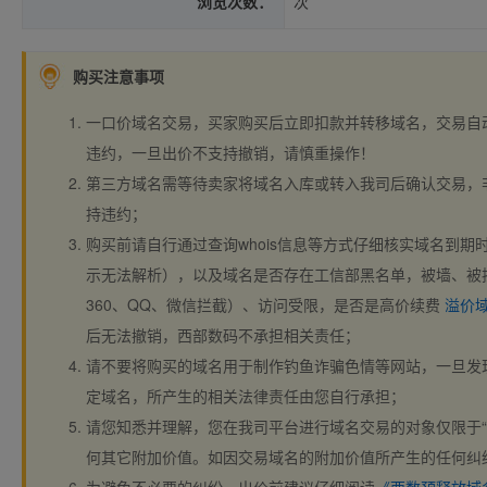
浏览次数：
次
购买注意事项
一口价域名交易，买家购买后立即扣款并转移域名，交易自
违约，一旦出价不支持撤销，请慎重操作！
第三方域名需等待卖家将域名入库或转入我司后确认交易，
持违约；
购买前请自行通过查询whois信息等方式仔细核实域名到期时间、
示无法解析），以及域名是否存在工信部黑名单，被墙、被
360、QQ、微信拦截）、访问受限，是否是高价续费
溢价
后无法撤销，西部数码不承担相关责任；
请不要将购买的域名用于制作钓鱼诈骗色情等网站，一旦发
定域名，所产生的相关法律责任由您自行承担；
请您知悉并理解，您在我司平台进行域名交易的对象仅限于“
何其它附加价值。如因交易域名的附加价值所产生的任何纠