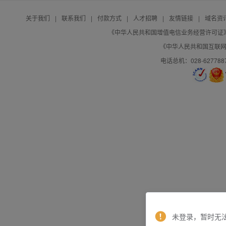
关于我们
|
联系我们
|
付款方式
|
人才招聘
|
友情链接
|
域名资
《中华人民共和国增值电信业务经营许可证》编号：B
《中华人民共和国互联网域
电话总机：028-627788
未登录，暂时无