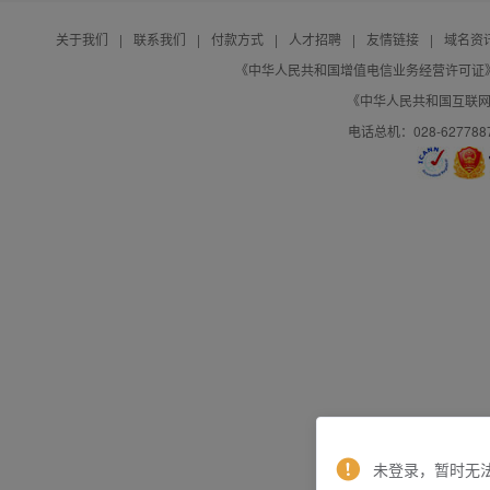
关于我们
|
联系我们
|
付款方式
|
人才招聘
|
友情链接
|
域名资
《中华人民共和国增值电信业务经营许可证》编号：B
《中华人民共和国互联网域
电话总机：028-627788
未登录，暂时无