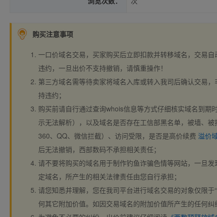
浏览次数：
次
购买注意事项
一口价域名交易，买家购买后立即扣款并转移域名，交易自
违约，一旦出价不支持撤销，请慎重操作！
第三方域名需等待卖家将域名入库或转入我司后确认交易，
持违约；
购买前请自行通过查询whois信息等方式仔细核实域名到期时间、
示无法解析），以及域名是否存在工信部黑名单，被墙、被
360、QQ、微信拦截）、访问受限，是否是高价续费
溢价
后无法撤销，西部数码不承担相关责任；
请不要将购买的域名用于制作钓鱼诈骗色情等网站，一旦发
定域名，所产生的相关法律责任由您自行承担；
请您知悉并理解，您在我司平台进行域名交易的对象仅限于“
何其它附加价值。如因交易域名的附加价值所产生的任何纠