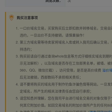
浏览次数：
次
购买注意事项
一口价域名交易，买家购买后立即扣款并转移域名，交易自
违约，一旦出价不支持撤销，请慎重操作！
第三方域名需等待卖家将域名入库或转入我司后确认交易，
持违约；
购买前请自行通过查询whois信息等方式仔细核实域名到期时间、
示无法解析），以及域名是否存在工信部黑名单，被墙、被
360、QQ、微信拦截）、访问受限，是否是高价续费
溢价
后无法撤销，西部数码不承担相关责任；
请不要将购买的域名用于制作钓鱼诈骗色情等网站，一旦发
定域名，所产生的相关法律责任由您自行承担；
请您知悉并理解，您在我司平台进行域名交易的对象仅限于“
何其它附加价值。如因交易域名的附加价值所产生的任何纠