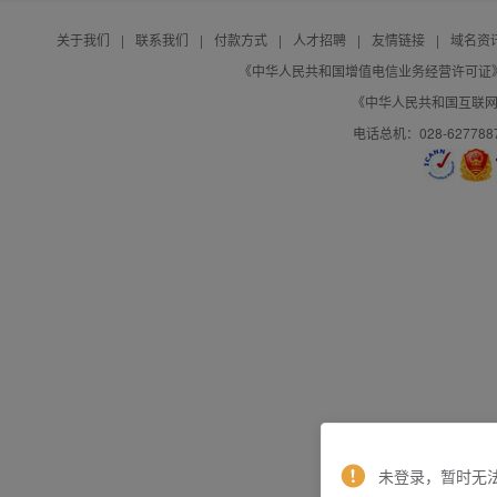
关于我们
|
联系我们
|
付款方式
|
人才招聘
|
友情链接
|
域名资
《中华人民共和国增值电信业务经营许可证》编号：B
《中华人民共和国互联网域
电话总机：028-627788
未登录，暂时无