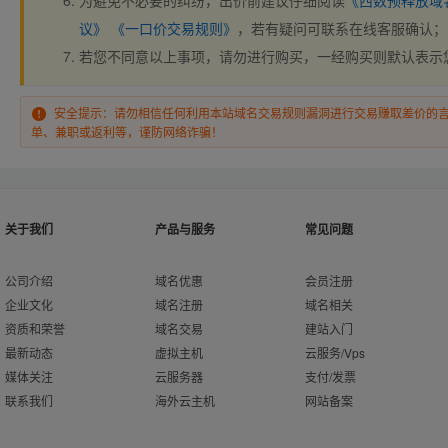
为避免不必要的纠纷，出价前建议仔细阅读
《西数预释放域
议》
《一口价交易规则》
，若有疑问可联系在线客服确认；
若您不同意以上事项，请勿进行购买，一经购买则默认表示
安全提示：请勿相信任何利用本站域名交易规则漏洞进行交易赚取差价的
单、兼职或返利等，谨防网络诈骗！
关于我们
产品与服务
常见问题
公司介绍
域名优惠
会员注册
企业文化
域名注册
域名相关
资质和荣誉
域名交易
建站入门
最新动态
虚拟主机
云服务/Vps
媒体关注
云服务器
支付/发票
联系我们
海外云主机
网站备案