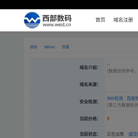
首页
域名注册
综合
Whois
百度
--
域名介绍：
(数据仅供参考
域名来源：
360检测
|
百度
安全检测：
(第三方数据检
¥
当前价格：
当前状态：
正在出售
成交