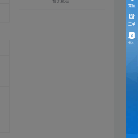
暂无数据
充值
工单
返利