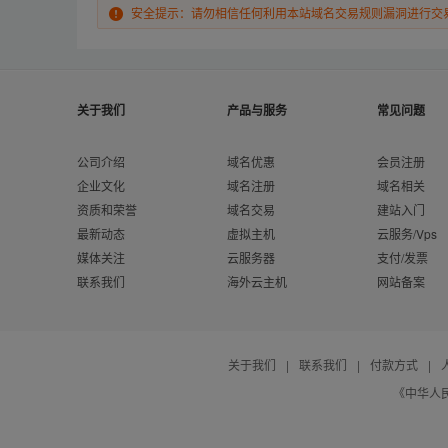
安全提示：请勿相信任何利用本站域名交易规则漏洞进行交
关于我们
产品与服务
常见问题
公司介绍
域名优惠
会员注册
企业文化
域名注册
域名相关
资质和荣誉
域名交易
建站入门
最新动态
虚拟主机
云服务/Vps
媒体关注
云服务器
支付/发票
联系我们
海外云主机
网站备案
关于我们
|
联系我们
|
付款方式
|
《中华人民