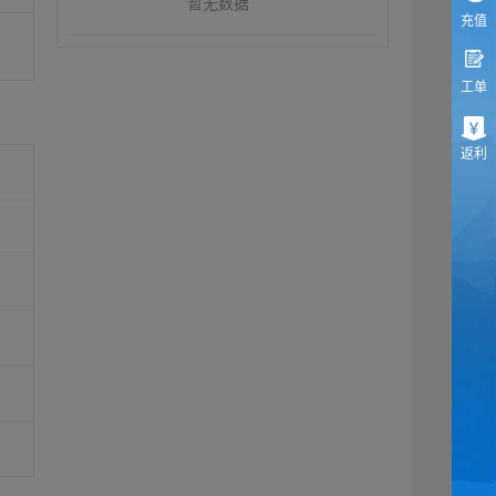
暂无数据
充值
工单
返利