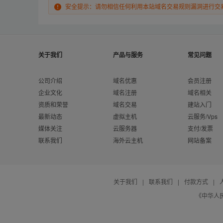
安全提示：请勿相信任何利用本站域名交易规则漏洞进行交
关于我们
产品与服务
常见问题
公司介绍
域名优惠
会员注册
企业文化
域名注册
域名相关
资质和荣誉
域名交易
建站入门
最新动态
虚拟主机
云服务/Vps
媒体关注
云服务器
支付/发票
联系我们
海外云主机
网站备案
关于我们
|
联系我们
|
付款方式
|
《中华人民