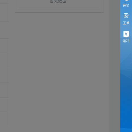
暂无数据
充值
工单
返利