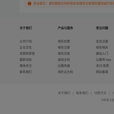
安全提示：请勿相信任何利用本站域名交易规则漏洞进行交
关于我们
产品与服务
常见问题
公司介绍
域名优惠
会员注册
企业文化
域名注册
域名相关
资质和荣誉
域名交易
建站入门
最新动态
虚拟主机
云服务/Vps
媒体关注
云服务器
支付/发票
联系我们
海外云主机
网站备案
关于我们
|
联系我们
|
付款方式
|
《中华人民