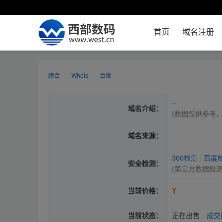
首页
域名注册
综合
Whois
百度
--
域名介绍：
(数据仅供参考
域名来源：
360检测
|
百度
安全检测：
(第三方数据检
¥
当前价格：
当前状态：
正在出售
成交