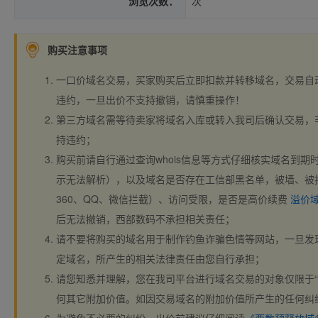
浏览次数：
次
购买注意事项
一口价域名交易，买家购买后立即扣款并转移域名，交易自
违约，一旦出价不支持撤销，请慎重操作！
第三方域名需等待卖家将域名入库或转入我司后确认交易，
持违约；
购买前请自行通过查询whois信息等方式仔细核实域名到期时间、
示无法解析），以及域名是否存在工信部黑名单，被墙、被
360、QQ、微信拦截）、访问受限，是否是高价续费
溢价
后无法撤销，西部数码不承担相关责任；
请不要将购买的域名用于制作钓鱼诈骗色情等网站，一旦发
定域名，所产生的相关法律责任由您自行承担；
请您知悉并理解，您在我司平台进行域名交易的对象仅限于“
何其它附加价值。如因交易域名的附加价值所产生的任何纠