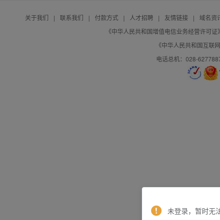
关于我们
|
联系我们
|
付款方式
|
人才招聘
|
友情链接
|
域名资
《中华人民共和国增值电信业务经营许可证》编号：B
《中华人民共和国互联网域
电话总机：028-627788
未登录，暂时无