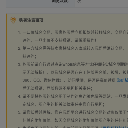
浏览次数：
次
购买注意事项
一口价域名交易，买家购买后立即扣款并转移域名，交易自
违约，一旦出价不支持撤销，请慎重操作！
第三方域名需等待卖家将域名入库或转入我司后确认交易，
持违约；
购买前请自行通过查询whois信息等方式仔细核实域名到期时间、
示无法解析），以及域名是否存在工信部黑名单，被墙、被
360、QQ、微信拦截）、访问受限，是否是高价续费
溢价
后无法撤销，西部数码不承担相关责任；
请不要将购买的域名用于制作钓鱼诈骗色情等网站，一旦发
定域名，所产生的相关法律责任由您自行承担；
请您知悉并理解，您在我司平台进行域名交易的对象仅限于“
何其它附加价值。如因交易域名的附加价值所产生的任何纠