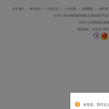
关于我们
|
联系我们
|
付款方式
|
人才招聘
|
友情链接
|
域名资
《中华人民共和国增值电信业务经营许可证》编号：B
《中华人民共和国互联网域
电话总机：028-627788
未登录，暂时无