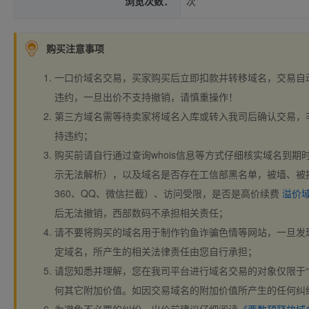
浏览次数：
次
购买注意事项
一口价域名交易，买家购买后立即扣款并转移域名，交易自
违约，一旦出价不支持撤销，请慎重操作！
第三方域名需等待卖家将域名入库或转入我司后确认交易，
持违约；
购买前请自行通过查询whois信息等方式仔细核实域名到期时间、
示无法解析），以及域名是否存在工信部黑名单，被墙、被
360、QQ、微信拦截）、访问受限，是否是高价续费
溢价
后无法撤销，西部数码不承担相关责任；
请不要将购买的域名用于制作钓鱼诈骗色情等网站，一旦发
定域名，所产生的相关法律责任由您自行承担；
请您知悉并理解，您在我司平台进行域名交易的对象仅限于“
何其它附加价值。如因交易域名的附加价值所产生的任何纠