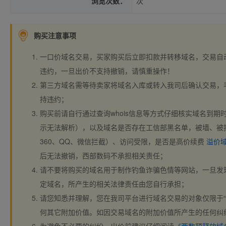
浏览次数：
次
购买注意事项
一口价域名交易，买家购买后立即扣款并转移域名，交易自
违约，一旦出价不支持撤销，请慎重操作！
第三方域名需等待卖家将域名入库或转入我司后确认交易，
持违约；
购买前请自行通过查询whois信息等方式仔细核实域名到期时间、
示无法解析），以及域名是否存在工信部黑名单，被墙、被
360、QQ、微信拦截）、访问受限，是否是高价续费
溢价
后无法撤销，西部数码不承担相关责任；
请不要将购买的域名用于制作钓鱼诈骗色情等网站，一旦发
定域名，所产生的相关法律责任由您自行承担；
请您知悉并理解，您在我司平台进行域名交易的对象仅限于“
何其它附加价值。如因交易域名的附加价值所产生的任何纠