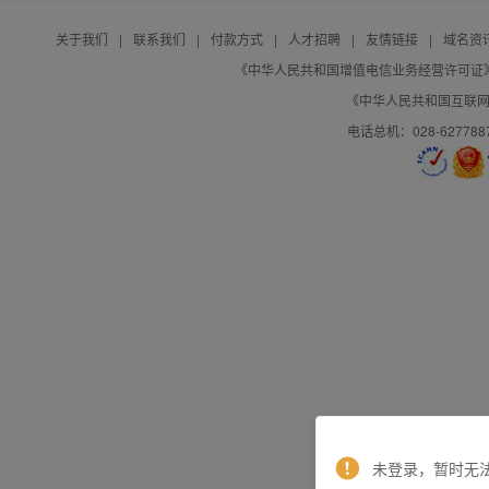
关于我们
|
联系我们
|
付款方式
|
人才招聘
|
友情链接
|
域名资
《中华人民共和国增值电信业务经营许可证》编号：B
《中华人民共和国互联网域
电话总机：028-627788
未登录，暂时无