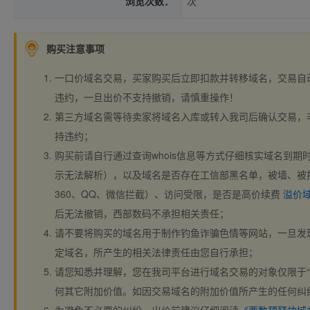
浏览次数：
次
购买注意事项
一口价域名交易，买家购买后立即扣款并转移域名，交易自
违约，一旦出价不支持撤销，请慎重操作！
第三方域名需等待卖家将域名入库或转入我司后确认交易，
持违约；
购买前请自行通过查询whois信息等方式仔细核实域名到期时间、
示无法解析），以及域名是否存在工信部黑名单，被墙、被
360、QQ、微信拦截）、访问受限，是否是高价续费
溢价
后无法撤销，西部数码不承担相关责任；
请不要将购买的域名用于制作钓鱼诈骗色情等网站，一旦发
定域名，所产生的相关法律责任由您自行承担；
请您知悉并理解，您在我司平台进行域名交易的对象仅限于“
何其它附加价值。如因交易域名的附加价值所产生的任何纠