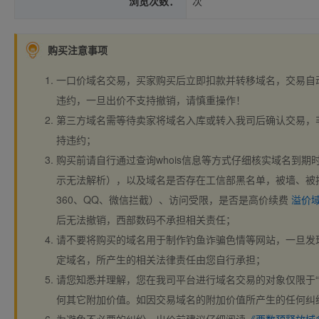
浏览次数：
次
购买注意事项
一口价域名交易，买家购买后立即扣款并转移域名，交易自
违约，一旦出价不支持撤销，请慎重操作！
第三方域名需等待卖家将域名入库或转入我司后确认交易，
持违约；
购买前请自行通过查询whois信息等方式仔细核实域名到期时间、
示无法解析），以及域名是否存在工信部黑名单，被墙、被
360、QQ、微信拦截）、访问受限，是否是高价续费
溢价
后无法撤销，西部数码不承担相关责任；
请不要将购买的域名用于制作钓鱼诈骗色情等网站，一旦发
定域名，所产生的相关法律责任由您自行承担；
请您知悉并理解，您在我司平台进行域名交易的对象仅限于“
何其它附加价值。如因交易域名的附加价值所产生的任何纠