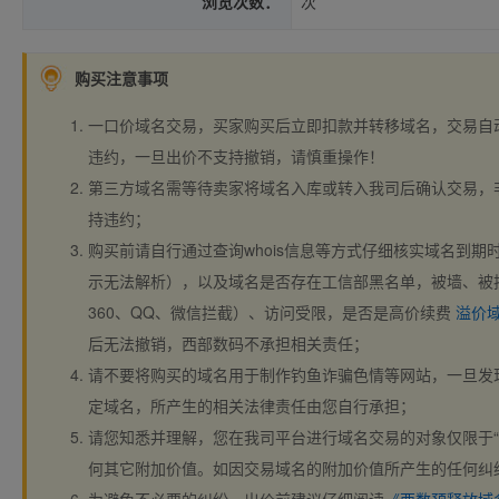
浏览次数：
次
购买注意事项
一口价域名交易，买家购买后立即扣款并转移域名，交易自
违约，一旦出价不支持撤销，请慎重操作！
第三方域名需等待卖家将域名入库或转入我司后确认交易，
持违约；
购买前请自行通过查询whois信息等方式仔细核实域名到期时间、
示无法解析），以及域名是否存在工信部黑名单，被墙、被
360、QQ、微信拦截）、访问受限，是否是高价续费
溢价
后无法撤销，西部数码不承担相关责任；
请不要将购买的域名用于制作钓鱼诈骗色情等网站，一旦发
定域名，所产生的相关法律责任由您自行承担；
请您知悉并理解，您在我司平台进行域名交易的对象仅限于“
何其它附加价值。如因交易域名的附加价值所产生的任何纠