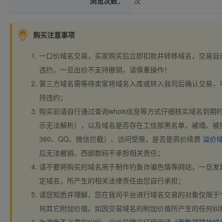
浏览次数：
次
购买注意事项
一口价域名交易，买家购买后立即扣款并转移域名，交易自
违约，一旦出价不支持撤销，请慎重操作！
第三方域名需等待卖家将域名入库或转入我司后确认交易，
持违约；
购买前请自行通过查询whois信息等方式仔细核实域名到期时间、
示无法解析），以及域名是否存在工信部黑名单，被墙、被
360、QQ、微信拦截）、访问受限，是否是高价续费
溢价
后无法撤销，西部数码不承担相关责任；
请不要将购买的域名用于制作钓鱼诈骗色情等网站，一旦发
定域名，所产生的相关法律责任由您自行承担；
请您知悉并理解，您在我司平台进行域名交易的对象仅限于“
何其它附加价值。如因交易域名的附加价值所产生的任何纠