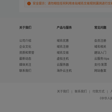
安全提示：请勿相信任何利用本站域名交易规则漏洞进行交
关于我们
产品与服务
常见问题
公司介绍
域名优惠
会员注册
企业文化
域名注册
域名相关
资质和荣誉
域名交易
建站入门
最新动态
虚拟主机
云服务/Vps
媒体关注
云服务器
支付/发票
联系我们
海外云主机
网站备案
关于我们
|
联系我们
|
付款方式
|
《中华人民