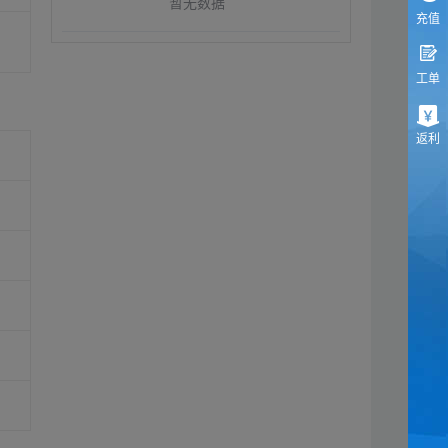
暂无数据
充值
工单
返利