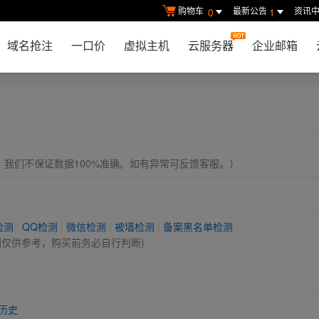
购物车
最新公告
资讯
0
1
域名抢注
一口价
虚拟主机
云服务器
企业邮箱
， 我们不保证数据100%准确。如有异常可反馈客服。）
检测
|
QQ检测
|
微信检测
|
被墙检测
|
备案黑名单检测
测仅供参考，购买前务必自行判断)
历史