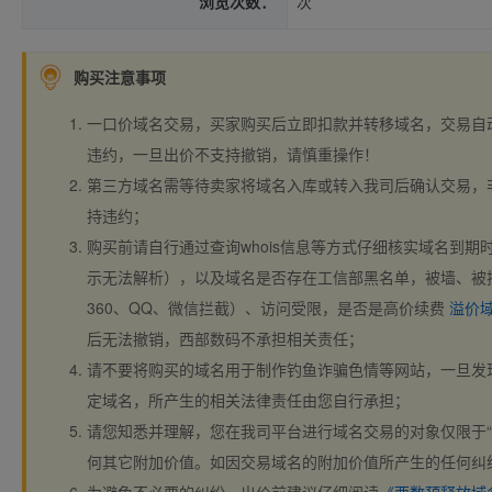
浏览次数：
次
购买注意事项
一口价域名交易，买家购买后立即扣款并转移域名，交易自
违约，一旦出价不支持撤销，请慎重操作！
第三方域名需等待卖家将域名入库或转入我司后确认交易，
持违约；
购买前请自行通过查询whois信息等方式仔细核实域名到期时间、
示无法解析），以及域名是否存在工信部黑名单，被墙、被
360、QQ、微信拦截）、访问受限，是否是高价续费
溢价
后无法撤销，西部数码不承担相关责任；
请不要将购买的域名用于制作钓鱼诈骗色情等网站，一旦发
定域名，所产生的相关法律责任由您自行承担；
请您知悉并理解，您在我司平台进行域名交易的对象仅限于“
何其它附加价值。如因交易域名的附加价值所产生的任何纠