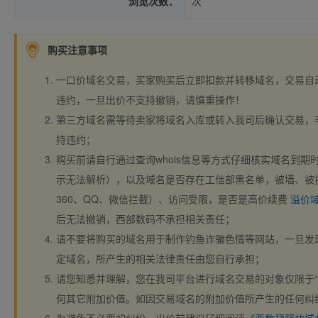
浏览次数：
次
购买注意事项
一口价域名交易，买家购买后立即扣款并转移域名，交易自
违约，一旦出价不支持撤销，请慎重操作！
第三方域名需等待卖家将域名入库或转入我司后确认交易，
持违约；
购买前请自行通过查询whois信息等方式仔细核实域名到期时间、
示无法解析），以及域名是否存在工信部黑名单，被墙、被
360、QQ、微信拦截）、访问受限，是否是高价续费
溢价
后无法撤销，西部数码不承担相关责任；
请不要将购买的域名用于制作钓鱼诈骗色情等网站，一旦发
定域名，所产生的相关法律责任由您自行承担；
请您知悉并理解，您在我司平台进行域名交易的对象仅限于“
何其它附加价值。如因交易域名的附加价值所产生的任何纠