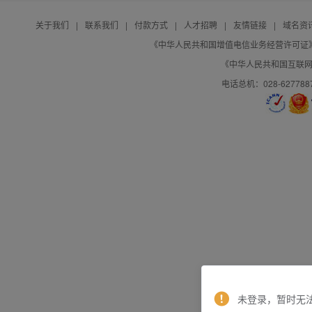
关于我们
|
联系我们
|
付款方式
|
人才招聘
|
友情链接
|
域名资
《中华人民共和国增值电信业务经营许可证》编号：B
《中华人民共和国互联网域
电话总机：028-627788
未登录，暂时无