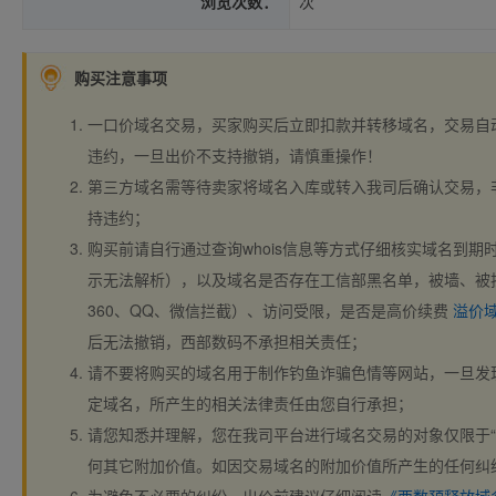
浏览次数：
次
购买注意事项
一口价域名交易，买家购买后立即扣款并转移域名，交易自
违约，一旦出价不支持撤销，请慎重操作！
第三方域名需等待卖家将域名入库或转入我司后确认交易，
持违约；
购买前请自行通过查询whois信息等方式仔细核实域名到期时间、
示无法解析），以及域名是否存在工信部黑名单，被墙、被
360、QQ、微信拦截）、访问受限，是否是高价续费
溢价
后无法撤销，西部数码不承担相关责任；
请不要将购买的域名用于制作钓鱼诈骗色情等网站，一旦发
定域名，所产生的相关法律责任由您自行承担；
请您知悉并理解，您在我司平台进行域名交易的对象仅限于“
何其它附加价值。如因交易域名的附加价值所产生的任何纠