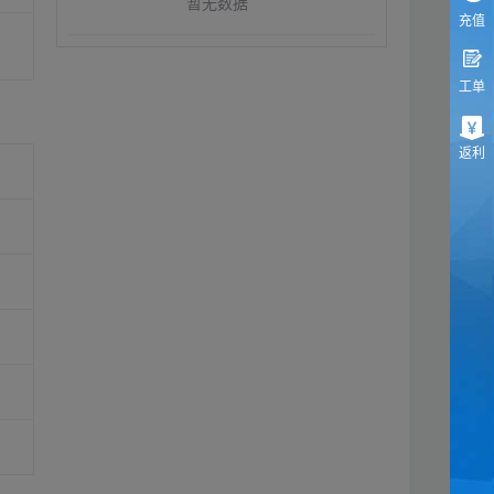
暂无数据
充值
工单
返利