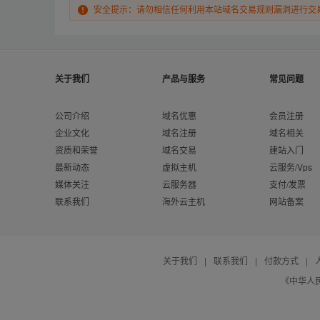
安全提示：请勿相信任何利用本站域名交易规则漏洞进行交
关于我们
产品与服务
常见问题
公司介绍
域名优惠
会员注册
企业文化
域名注册
域名相关
资质和荣誉
域名交易
建站入门
最新动态
虚拟主机
云服务/Vps
媒体关注
云服务器
支付/发票
联系我们
海外云主机
网站备案
关于我们
|
联系我们
|
付款方式
|
《中华人民