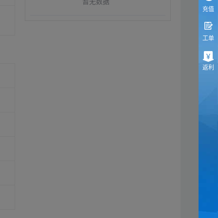
暂无数据
充值
工单
返利