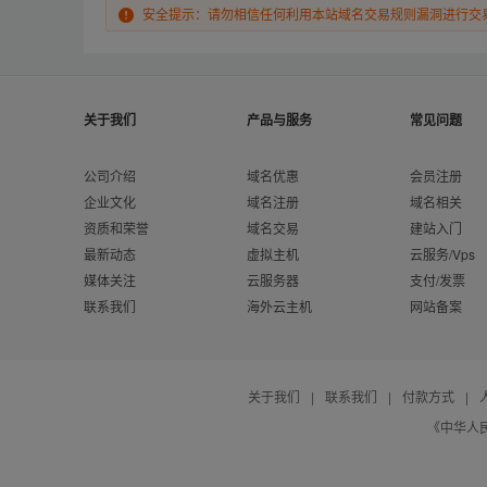
安全提示：请勿相信任何利用本站域名交易规则漏洞进行交
关于我们
产品与服务
常见问题
公司介绍
域名优惠
会员注册
企业文化
域名注册
域名相关
资质和荣誉
域名交易
建站入门
最新动态
虚拟主机
云服务/Vps
媒体关注
云服务器
支付/发票
联系我们
海外云主机
网站备案
关于我们
|
联系我们
|
付款方式
|
《中华人民