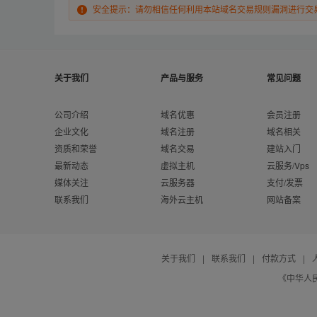
安全提示：请勿相信任何利用本站域名交易规则漏洞进行交
关于我们
产品与服务
常见问题
公司介绍
域名优惠
会员注册
企业文化
域名注册
域名相关
资质和荣誉
域名交易
建站入门
最新动态
虚拟主机
云服务/Vps
媒体关注
云服务器
支付/发票
联系我们
海外云主机
网站备案
关于我们
|
联系我们
|
付款方式
|
《中华人民