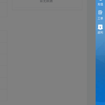
暂无数据
充值
工单
返利