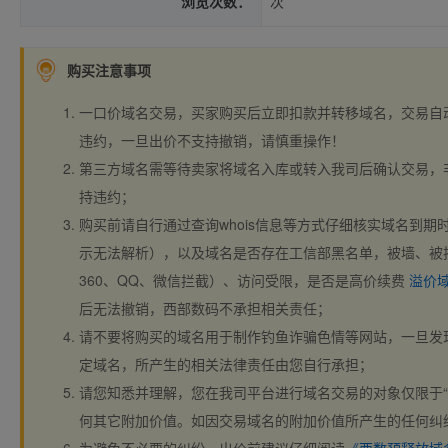
浏览次数：
次
购买注意事项
一口价域名交易，买家购买后立即扣款并转移域名，交易自
违约，一旦出价不支持撤销，请慎重操作！
第三方域名需等待卖家将域名入库或转入我司后确认交易，
持违约；
购买前请自行通过查询whois信息等方式仔细核实域名到期时间、
示无法解析），以及域名是否存在工信部黑名单，被墙、被
360、QQ、微信拦截）、访问受限，是否是高价续费
溢价
后无法撤销，西部数码不承担相关责任；
请不要将购买的域名用于制作钓鱼诈骗色情等网站，一旦发
定域名，所产生的相关法律责任由您自行承担；
请您知悉并理解，您在我司平台进行域名交易的对象仅限于“
何其它附加价值。如因交易域名的附加价值所产生的任何纠