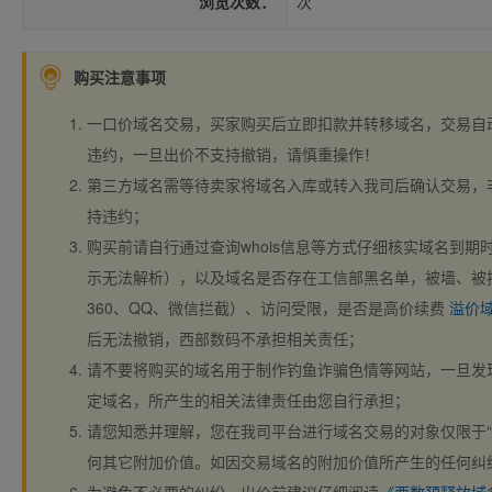
浏览次数：
次
购买注意事项
一口价域名交易，买家购买后立即扣款并转移域名，交易自
违约，一旦出价不支持撤销，请慎重操作！
第三方域名需等待卖家将域名入库或转入我司后确认交易，
持违约；
购买前请自行通过查询whois信息等方式仔细核实域名到期时间、
示无法解析），以及域名是否存在工信部黑名单，被墙、被
360、QQ、微信拦截）、访问受限，是否是高价续费
溢价
后无法撤销，西部数码不承担相关责任；
请不要将购买的域名用于制作钓鱼诈骗色情等网站，一旦发
定域名，所产生的相关法律责任由您自行承担；
请您知悉并理解，您在我司平台进行域名交易的对象仅限于“
何其它附加价值。如因交易域名的附加价值所产生的任何纠