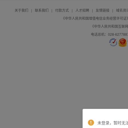
关于我们
|
联系我们
|
付款方式
|
人才招聘
|
友情链接
|
域名资
《中华人民共和国增值电信业务经营许可证》编号：B
《中华人民共和国互联网域
电话总机：028-627788
未登录，暂时无