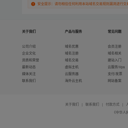
安全提示：请勿相信任何利用本站域名交易规则漏洞进行交
关于我们
产品与服务
常见问题
公司介绍
域名优惠
会员注册
企业文化
域名注册
域名相关
资质和荣誉
域名交易
建站入门
最新动态
虚拟主机
云服务/Vps
媒体关注
云服务器
支付/发票
联系我们
海外云主机
网站备案
关于我们
|
联系我们
|
付款方式
|
《中华人民