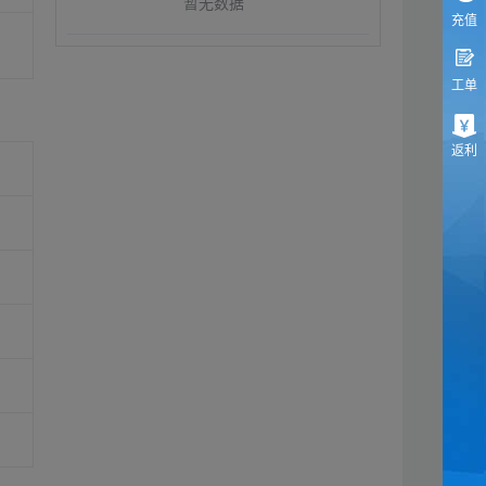
暂无数据
充值
工单
返利