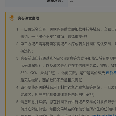
浏览次数：
次
购买注意事项
一口价域名交易，买家购买后立即扣款并转移域名，交易自
违约，一旦出价不支持撤销，请慎重操作！
第三方域名需等待卖家将域名入库或转入我司后确认交易，
持违约；
购买前请自行通过查询whois信息等方式仔细核实域名到期时间、
示无法解析），以及域名是否存在工信部黑名单，被墙、被
360、QQ、微信拦截）、访问受限，是否是高价续费
溢价
后无法撤销，西部数码不承担相关责任；
请不要将购买的域名用于制作钓鱼诈骗色情等网站，一旦发
定域名，所产生的相关法律责任由您自行承担；
请您知悉并理解，您在我司平台进行域名交易的对象仅限于“
何其它附加价值。如因交易域名的附加价值所产生的任何纠