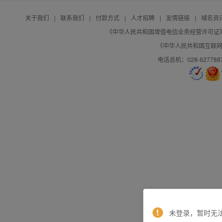
关于我们
|
联系我们
|
付款方式
|
人才招聘
|
友情链接
|
域名资
《中华人民共和国增值电信业务经营许可证》编号：B
《中华人民共和国互联网域
电话总机：028-627788
未登录，暂时无