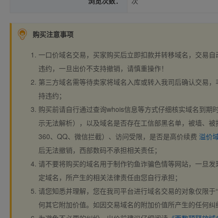
浏览次数：
次
购买注意事项
一口价域名交易，买家购买后立即扣款并转移域名，交易自
违约，一旦出价不支持撤销，请慎重操作！
第三方域名需等待卖家将域名入库或转入我司后确认交易，
持违约；
购买前请自行通过查询whois信息等方式仔细核实域名到期时间、
示无法解析），以及域名是否存在工信部黑名单，被墙、被
360、QQ、微信拦截）、访问受限，是否是高价续费
溢价
后无法撤销，西部数码不承担相关责任；
请不要将购买的域名用于制作钓鱼诈骗色情等网站，一旦发
定域名，所产生的相关法律责任由您自行承担；
请您知悉并理解，您在我司平台进行域名交易的对象仅限于“
何其它附加价值。如因交易域名的附加价值所产生的任何纠