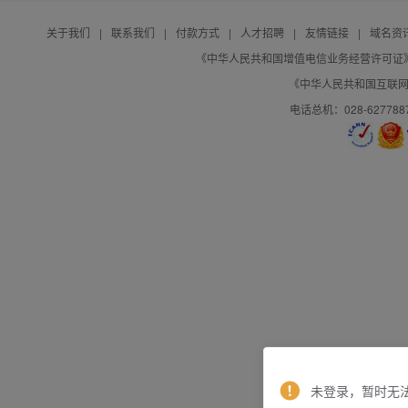
关于我们
|
联系我们
|
付款方式
|
人才招聘
|
友情链接
|
域名资
《中华人民共和国增值电信业务经营许可证》编号：B
《中华人民共和国互联网域
电话总机：028-627788
未登录，暂时无