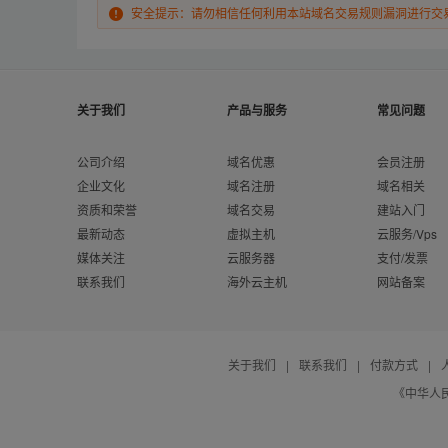
安全提示：请勿相信任何利用本站域名交易规则漏洞进行交
关于我们
产品与服务
常见问题
公司介绍
域名优惠
会员注册
企业文化
域名注册
域名相关
资质和荣誉
域名交易
建站入门
最新动态
虚拟主机
云服务/Vps
媒体关注
云服务器
支付/发票
联系我们
海外云主机
网站备案
关于我们
|
联系我们
|
付款方式
|
《中华人民