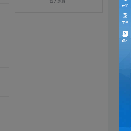
暂无数据
充值
工单
返利