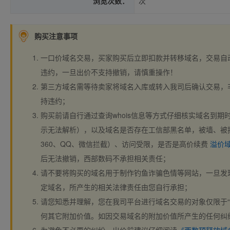
浏览次数：
次
购买注意事项
一口价域名交易，买家购买后立即扣款并转移域名，交易自
违约，一旦出价不支持撤销，请慎重操作！
第三方域名需等待卖家将域名入库或转入我司后确认交易，
持违约；
购买前请自行通过查询whois信息等方式仔细核实域名到期时间、
示无法解析），以及域名是否存在工信部黑名单，被墙、被
360、QQ、微信拦截）、访问受限，是否是高价续费
溢价
后无法撤销，西部数码不承担相关责任；
请不要将购买的域名用于制作钓鱼诈骗色情等网站，一旦发
定域名，所产生的相关法律责任由您自行承担；
请您知悉并理解，您在我司平台进行域名交易的对象仅限于“
何其它附加价值。如因交易域名的附加价值所产生的任何纠