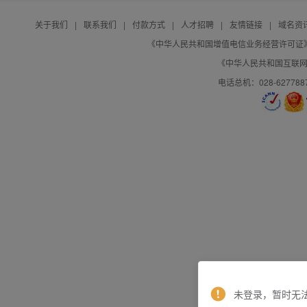
关于我们
|
联系我们
|
付款方式
|
人才招聘
|
友情链接
|
域名资
《中华人民共和国增值电信业务经营许可证》编号：B
《中华人民共和国互联网域
电话总机：028-627788
未登录，暂时无