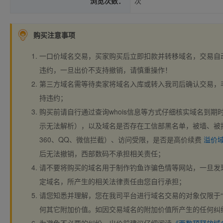
浏览次数：
次
购买注意事项
一口价域名交易，买家购买后立即扣款并转移域名，交易自
违约，一旦出价不支持撤销，请慎重操作！
第三方域名需等待卖家将域名入库或转入我司后确认交易，
持违约；
购买前请自行通过查询whois信息等方式仔细核实域名到期时间、
示无法解析），以及域名是否存在工信部黑名单，被墙、被
360、QQ、微信拦截）、访问受限，是否是高价续费
溢价
后无法撤销，西部数码不承担相关责任；
请不要将购买的域名用于制作钓鱼诈骗色情等网站，一旦发
定域名，所产生的相关法律责任由您自行承担；
请您知悉并理解，您在我司平台进行域名交易的对象仅限于“
何其它附加价值。如因交易域名的附加价值所产生的任何纠