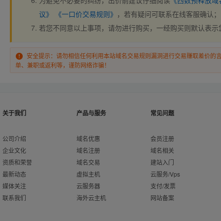
为避免不必要的纠纷，出价前建议仔细阅读
《西数预释放域
议》
《一口价交易规则》
，若有疑问可联系在线客服确认；
若您不同意以上事项，请勿进行购买，一经购买则默认表示
安全提示：请勿相信任何利用本站域名交易规则漏洞进行交易赚取差价的
单、兼职或返利等，谨防网络诈骗！
关于我们
产品与服务
常见问题
公司介绍
域名优惠
会员注册
企业文化
域名注册
域名相关
资质和荣誉
域名交易
建站入门
最新动态
虚拟主机
云服务/Vps
媒体关注
云服务器
支付/发票
联系我们
海外云主机
网站备案