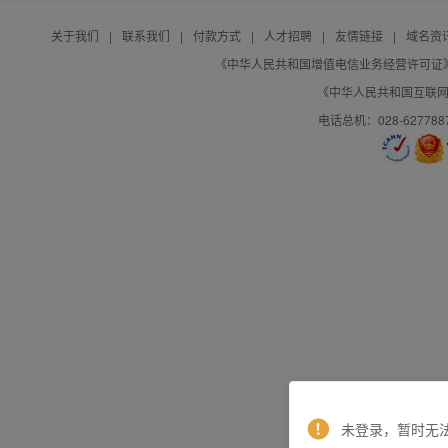
关于我们
|
联系我们
|
付款方式
|
人才招聘
|
友情链接
|
域名资
《中华人民共和国增值电信业务经营许可证》编号：B
《中华人民共和国互联网域
电话总机：028-627788
未登录，暂时无