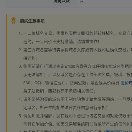
浏览次数：
次
购买注意事项
一口价域名交易，买家购买后立即扣款并转移域名，交易自
违约，一旦出价不支持撤销，请慎重操作！
第三方域名需等待卖家将域名入库或转入我司后确认交易，
持违约；
购买前请自行通过查询whois信息等方式仔细核实域名到期时间、
示无法解析），以及域名是否存在工信部黑名单，被墙、被
360、QQ、微信拦截）、访问受限，是否是高价续费
溢价
后无法撤销，西部数码不承担相关责任；
请不要将购买的域名用于制作钓鱼诈骗色情等网站，一旦发
定域名，所产生的相关法律责任由您自行承担；
请您知悉并理解，您在我司平台进行域名交易的对象仅限于“
何其它附加价值。如因交易域名的附加价值所产生的任何纠