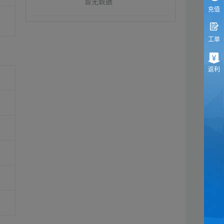
暂无数据
充值
工单
返利