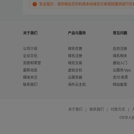
安全提示：请勿相信任何利用本站域名交易规则漏洞进行交
关于我们
产品与服务
常见问题
公司介绍
域名优惠
会员注册
企业文化
域名注册
域名相关
资质和荣誉
域名交易
建站入门
最新动态
虚拟主机
云服务/Vps
媒体关注
云服务器
支付/发票
联系我们
海外云主机
网站备案
关于我们
|
联系我们
|
付款方式
|
《中华人民