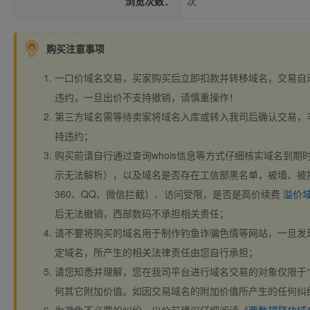
浏览次数：
次
购买注意事项
一口价域名交易，买家购买后立即扣款并转移域名，交易自
违约，一旦出价不支持撤销，请慎重操作！
第三方域名需等待卖家将域名入库或转入我司后确认交易，
持违约；
购买前请自行通过查询whois信息等方式仔细核实域名到期时间、
示无法解析），以及域名是否存在工信部黑名单，被墙、被
360、QQ、微信拦截）、访问受限，是否是高价续费
溢价
后无法撤销，西部数码不承担相关责任；
请不要将购买的域名用于制作钓鱼诈骗色情等网站，一旦发
定域名，所产生的相关法律责任由您自行承担；
请您知悉并理解，您在我司平台进行域名交易的对象仅限于“
何其它附加价值。如因交易域名的附加价值所产生的任何纠