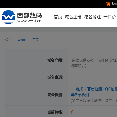
购
首页
域名注册
域名抢注
一口价
综合
Whois
百度
--
域名介绍：
(数据仅供参考， 我们不保证
馈客服。）
域名来源：
360检测
|
百度检测
|
QQ检
安全检测：
黑名单检测
(第三方数据检测仅供参考，
¥
当前价格：