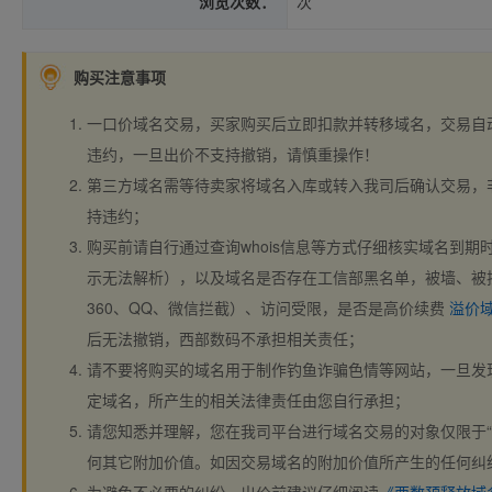
浏览次数：
次
购买注意事项
一口价域名交易，买家购买后立即扣款并转移域名，交易自
违约，一旦出价不支持撤销，请慎重操作！
第三方域名需等待卖家将域名入库或转入我司后确认交易，
持违约；
购买前请自行通过查询whois信息等方式仔细核实域名到期时间、
示无法解析），以及域名是否存在工信部黑名单，被墙、被
360、QQ、微信拦截）、访问受限，是否是高价续费
溢价
后无法撤销，西部数码不承担相关责任；
请不要将购买的域名用于制作钓鱼诈骗色情等网站，一旦发
定域名，所产生的相关法律责任由您自行承担；
请您知悉并理解，您在我司平台进行域名交易的对象仅限于“
何其它附加价值。如因交易域名的附加价值所产生的任何纠