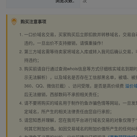
浏览次数：
次
购买注意事项
一口价域名交易，买家购买后立即扣款并转移域名，交易自
违约，一旦出价不支持撤销，请慎重操作！
第三方域名需等待卖家将域名入库或转入我司后确认交易，
持违约；
购买前请自行通过查询whois信息等方式仔细核实域名到期时间、
示无法解析），以及域名是否存在工信部黑名单，被墙、被
360、QQ、微信拦截）、访问受限，是否是高价续费
溢价
后无法撤销，西部数码不承担相关责任；
请不要将购买的域名用于制作钓鱼诈骗色情等网站，一旦发
定域名，所产生的相关法律责任由您自行承担；
请您知悉并理解，您在我司平台进行域名交易的对象仅限于“
何其它附加价值。如因交易域名的附加价值所产生的任何纠