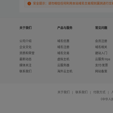
安全提示：请勿相信任何利用本站域名交易规则漏洞进行交
关于我们
产品与服务
常见问题
公司介绍
域名优惠
会员注册
企业文化
域名注册
域名相关
资质和荣誉
域名交易
建站入门
最新动态
虚拟主机
云服务/Vps
媒体关注
云服务器
支付/发票
联系我们
海外云主机
网站备案
关于我们
|
联系我们
|
付款方式
|
《中华人民