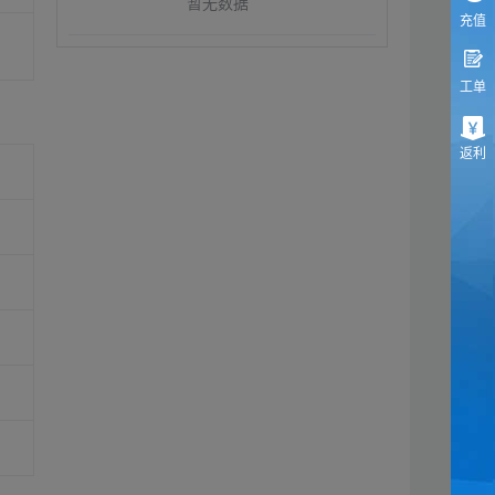
暂无数据
充值
工单
返利