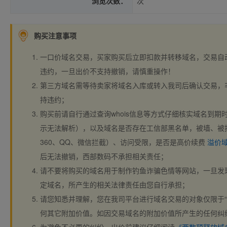
浏览次数：
次
购买注意事项
一口价域名交易，买家购买后立即扣款并转移域名，交易自
违约，一旦出价不支持撤销，请慎重操作！
第三方域名需等待卖家将域名入库或转入我司后确认交易，
持违约；
购买前请自行通过查询whois信息等方式仔细核实域名到期时间、
示无法解析），以及域名是否存在工信部黑名单，被墙、被
360、QQ、微信拦截）、访问受限，是否是高价续费
溢价
后无法撤销，西部数码不承担相关责任；
请不要将购买的域名用于制作钓鱼诈骗色情等网站，一旦发
定域名，所产生的相关法律责任由您自行承担；
请您知悉并理解，您在我司平台进行域名交易的对象仅限于“
何其它附加价值。如因交易域名的附加价值所产生的任何纠