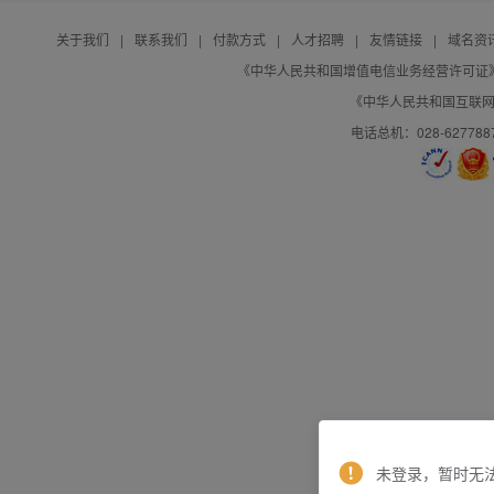
关于我们
|
联系我们
|
付款方式
|
人才招聘
|
友情链接
|
域名资
《中华人民共和国增值电信业务经营许可证》编号：B
《中华人民共和国互联网域
电话总机：028-627788
未登录，暂时无