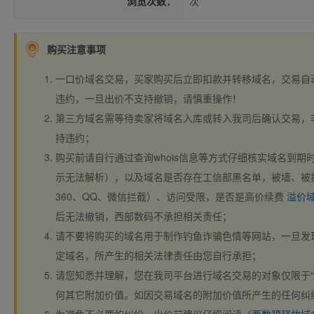
浏览次数：
次
购买注意事项
一口价域名交易，买家购买后立即扣款并转移域名，交易自
违约，一旦出价不支持撤销，请慎重操作！
第三方域名需等待卖家将域名入库或转入我司后确认交易，
持违约；
购买前请自行通过查询whois信息等方式仔细核实域名到期时间、
示无法解析），以及域名是否存在工信部黑名单，被墙、被
360、QQ、微信拦截）、访问受限，是否是高价续费
溢价
后无法撤销，西部数码不承担相关责任；
请不要将购买的域名用于制作钓鱼诈骗色情等网站，一旦发
定域名，所产生的相关法律责任由您自行承担；
请您知悉并理解，您在我司平台进行域名交易的对象仅限于“
何其它附加价值。如因交易域名的附加价值所产生的任何纠