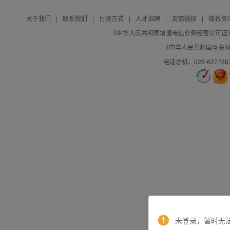
关于我们
|
联系我们
|
付款方式
|
人才招聘
|
友情链接
|
域名资
《中华人民共和国增值电信业务经营许可证》编号：B
《中华人民共和国互联网域
电话总机：028-627788
未登录，暂时无