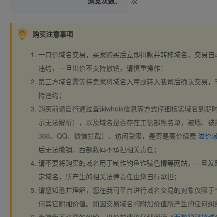
浏览次数：
次
购买注意事项
一口价域名交易，买家购买后立即扣款并转移域名，交易自
违约，一旦出价不支持撤销，请慎重操作！
第三方域名需等待卖家将域名入库或转入我司后确认交易，
持违约；
购买前请自行通过查询whois信息等方式仔细核实域名到期时间、
示无法解析），以及域名是否存在工信部黑名单，被墙、被
360、QQ、微信拦截）、访问受限，是否是高价续费
溢价
后无法撤销，西部数码不承担相关责任；
请不要将购买的域名用于制作钓鱼诈骗色情等网站，一旦发
定域名，所产生的相关法律责任由您自行承担；
请您知悉并理解，您在我司平台进行域名交易的对象仅限于“
何其它附加价值。如因交易域名的附加价值所产生的任何纠