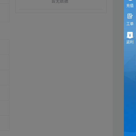
暂无数据
充值
工单
返利