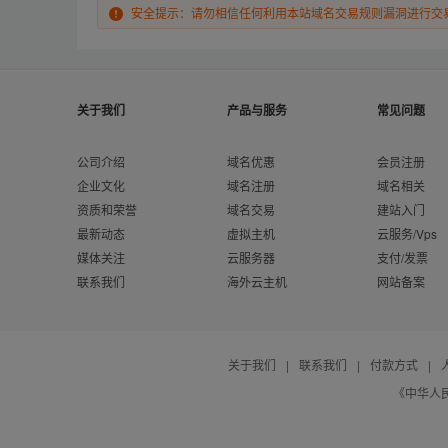
安全提示：请勿相信任何利用本站域名交易规则漏洞进行交
关于我们
产品与服务
常见问题
公司介绍
域名优惠
会员注册
企业文化
域名注册
域名相关
资质和荣誉
域名交易
建站入门
最新动态
虚拟主机
云服务/Vps
媒体关注
云服务器
支付/发票
联系我们
海外云主机
网站备案
关于我们
|
联系我们
|
付款方式
|
《中华人民