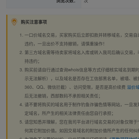
浏览次数：
次
购买注意事项
一口价域名交易，买家购买后立即扣款并转移域名，交易自
违约，一旦出价不支持撤销，请慎重操作！
第三方域名需等待卖家将域名入库或转入我司后确认交易，
持违约；
购买前请自行通过查询whois信息等方式仔细核实域名到期时间、
示无法解析），以及域名是否存在工信部黑名单，被墙、被
360、QQ、微信拦截）、访问受限，是否是高价续费
溢价
后无法撤销，西部数码不承担相关责任；
请不要将购买的域名用于制作钓鱼诈骗色情等网站，一旦发
定域名，所产生的相关法律责任由您自行承担；
请您知悉并理解，您在我司平台进行域名交易的对象仅限于“
何其它附加价值。如因交易域名的附加价值所产生的任何纠